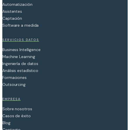
Automatización
Asistentes
Captación
Software a medida
SERVICIOS DATOS
Business Intelligence
Machine Learning
Ingeniería de datos
Análisis estadístico
Formaciones
Outsourcing
EMPRESA
Sobre nosotros
Casos de éxito
Blog
Contacto