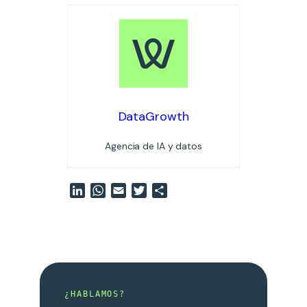
DataGrowth
Agencia de IA y datos
LinkedIn
WhatsApp
Email
Twitter
Compartir
¿HABLAMOS?