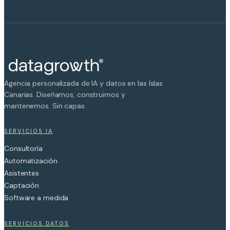
Agencia personalizada de IA y datos en las Islas
Canarias. Diseñamos, construimos y
mantenemos. Sin capas.
SERVICIOS IA
Consultoría
Automatización
Asistentes
Captación
Software a medida
SERVICIOS DATOS