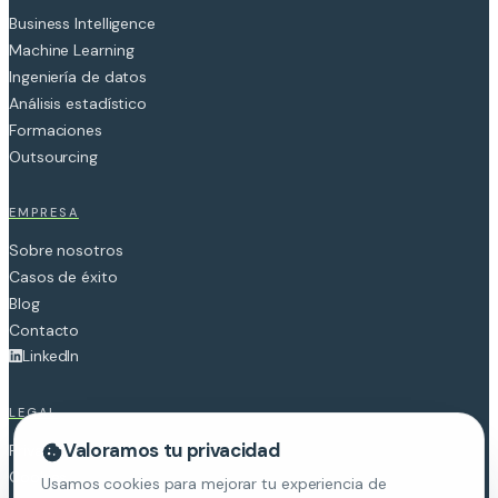
Business Intelligence
Machine Learning
Ingeniería de datos
Análisis estadístico
Formaciones
Outsourcing
EMPRESA
Sobre nosotros
Casos de éxito
Blog
Contacto
LinkedIn
LEGAL
Valoramos tu privacidad
Privacidad
Cookies
Usamos cookies para mejorar tu experiencia de