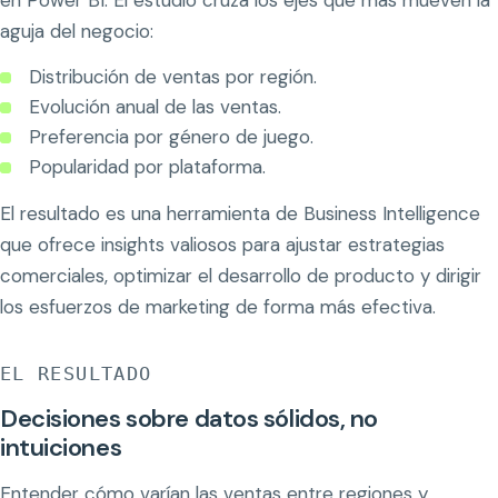
en Power BI. El estudio cruza los ejes que más mueven la
aguja del negocio:
Distribución de ventas por región.
Evolución anual de las ventas.
Preferencia por género de juego.
Popularidad por plataforma.
El resultado es una herramienta de Business Intelligence
que ofrece insights valiosos para ajustar estrategias
comerciales, optimizar el desarrollo de producto y dirigir
los esfuerzos de marketing de forma más efectiva.
EL RESULTADO
Decisiones sobre datos sólidos, no
intuiciones
Entender cómo varían las ventas entre regiones y