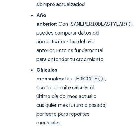
siempre actualizados!
Año
anterior:
Con
,
SAMEPERIODLASTYEAR()
puedes comparar datos del
año actual con los del año
anterior. Esto es fundamental
para entender tu crecimiento.
Cálculos
mensuales:
Usa
,
EOMONTH()
que te permite calcular el
último día del mes actual o
cualquier mes futuro o pasado;
perfecto para reportes
mensuales.