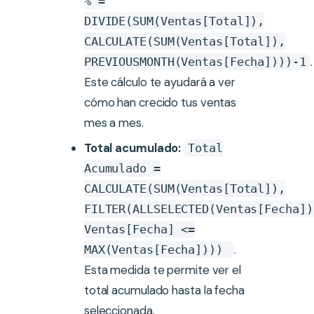
% =
DIVIDE(SUM(Ventas[Total]),
CALCULATE(SUM(Ventas[Total]),
.
PREVIOUSMONTH(Ventas[Fecha])))-1
Este cálculo te ayudará a ver
cómo han crecido tus ventas
mes a mes.
Total acumulado:
Total
Acumulado =
CALCULATE(SUM(Ventas[Total]),
FILTER(ALLSELECTED(Ventas[Fecha])
Ventas[Fecha] <=
.
MAX(Ventas[Fecha])))
Esta medida te permite ver el
total acumulado hasta la fecha
seleccionada.