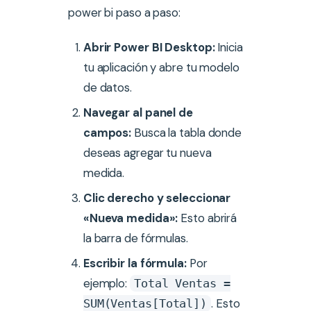
power bi paso a paso:
Abrir Power BI Desktop:
Inicia
tu aplicación y abre tu modelo
de datos.
Navegar al panel de
campos:
Busca la tabla donde
deseas agregar tu nueva
medida.
Clic derecho y seleccionar
«Nueva medida»:
Esto abrirá
la barra de fórmulas.
Escribir la fórmula:
Por
ejemplo:
Total Ventas =
. Esto
SUM(Ventas[Total])