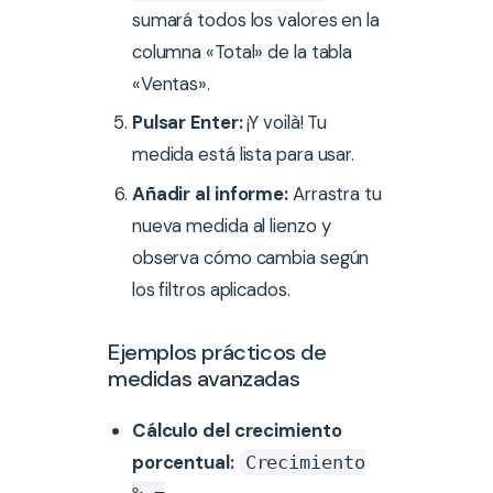
sumará todos los valores en la
columna «Total» de la tabla
«Ventas».
Pulsar Enter:
¡Y voilà! Tu
medida está lista para usar.
Añadir al informe:
Arrastra tu
nueva medida al lienzo y
observa cómo cambia según
los filtros aplicados.
Ejemplos prácticos de
medidas avanzadas
Cálculo del crecimiento
porcentual:
Crecimiento