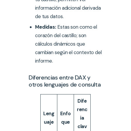
información adicional derivada
de tus datos.
Medidas:
Estas son como el
corazón del castillo; son
cálculos dinámicos que
cambian según el contexto del
informe.
Diferencias entre DAX y
otros lenguajes de consulta
Dife
renc
Leng
Enfo
ia
uaje
que
clav