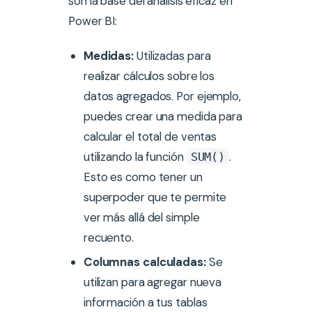
son la base del análisis eficaz en
Power BI:
Medidas:
Utilizadas para
realizar cálculos sobre los
datos agregados. Por ejemplo,
puedes crear una medida para
calcular el total de ventas
utilizando la función
.
SUM()
Esto es como tener un
superpoder que te permite
ver más allá del simple
recuento.
Columnas calculadas:
Se
utilizan para agregar nueva
información a tus tablas