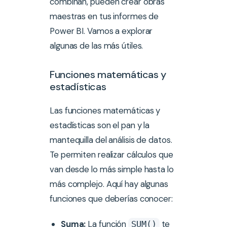
combinan, pueden crear obras
maestras en tus informes de
Power BI. Vamos a explorar
algunas de las más útiles.
Funciones matemáticas y
estadísticas
Las funciones matemáticas y
estadísticas son el pan y la
mantequilla del análisis de datos.
Te permiten realizar cálculos que
van desde lo más simple hasta lo
más complejo. Aquí hay algunas
funciones que deberías conocer:
Suma:
La función
te
SUM()