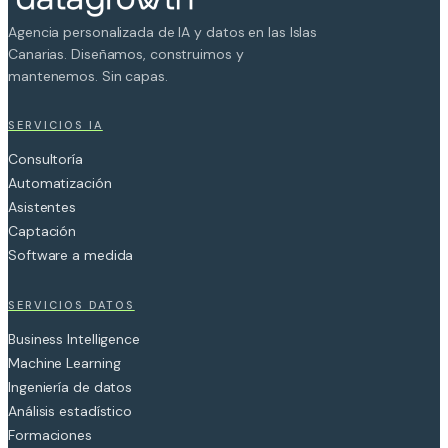
Agencia personalizada de IA y datos en las Islas
Canarias. Diseñamos, construimos y
mantenemos. Sin capas.
SERVICIOS IA
Consultoría
Automatización
Asistentes
Captación
Software a medida
SERVICIOS DATOS
Business Intelligence
Machine Learning
Ingeniería de datos
Análisis estadístico
Formaciones