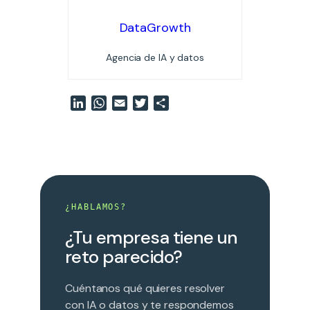
DataGrowth
Agencia de IA y datos
LinkedIn
WhatsApp
Email
Twitter
Compartir
¿HABLAMOS?
¿Tu empresa tiene un
reto parecido?
Cuéntanos qué quieres resolver
con IA o datos y te respondemos