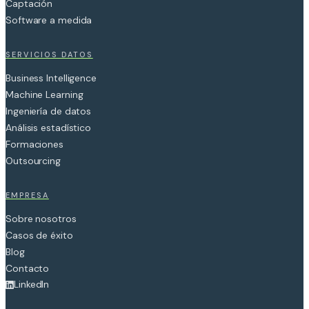
Captación
Software a medida
SERVICIOS DATOS
Business Intelligence
Machine Learning
Ingeniería de datos
Análisis estadístico
Formaciones
Outsourcing
EMPRESA
Sobre nosotros
Casos de éxito
Blog
Contacto
LinkedIn