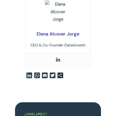
Elena Alcover Jorge
CEO & Co-Founder DataGrowth
LinkedIn
WhatsApp
Email
Twitter
Compartir
¿HABLAMOS?