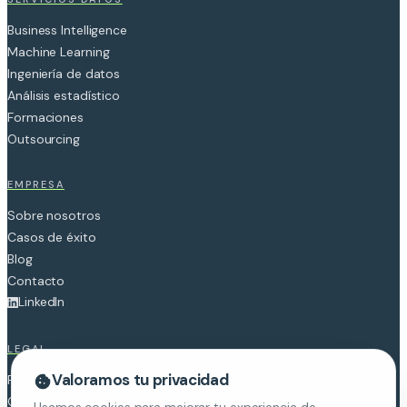
Business Intelligence
Machine Learning
Ingeniería de datos
Análisis estadístico
Formaciones
Outsourcing
EMPRESA
Sobre nosotros
Casos de éxito
Blog
Contacto
LinkedIn
LEGAL
Valoramos tu privacidad
Privacidad
Cookies
Usamos cookies para mejorar tu experiencia de