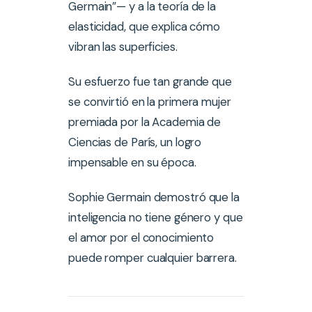
Germain”— y a la teoría de la
elasticidad, que explica cómo
vibran las superficies.
Su esfuerzo fue tan grande que
se convirtió en la primera mujer
premiada por la Academia de
Ciencias de París, un logro
impensable en su época.
Sophie Germain demostró que la
inteligencia no tiene género y que
el amor por el conocimiento
puede romper cualquier barrera.