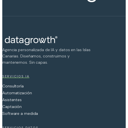
Agencia personalizada de IA y datos en las Islas
Canarias. Diseñamos, construimos y
mantenemos. Sin capas.
SERVICIOS IA
Consultoría
Automatización
Asistentes
Captación
Software a medida
SERVICIOS DATOS