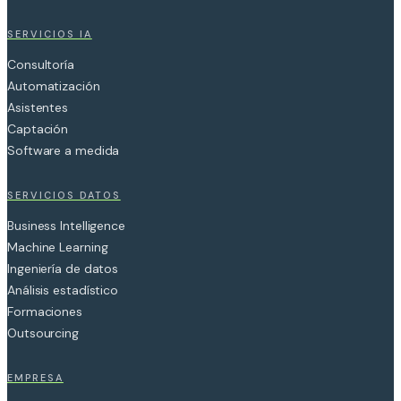
SERVICIOS IA
Consultoría
Automatización
Asistentes
Captación
Software a medida
SERVICIOS DATOS
Business Intelligence
Machine Learning
Ingeniería de datos
Análisis estadístico
Formaciones
Outsourcing
EMPRESA