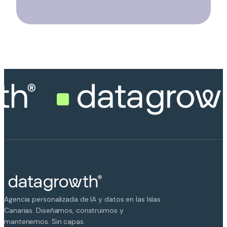
Agencia personalizada de IA y datos en las Islas
Canarias. Diseñamos, construimos y
mantenemos. Sin capas.