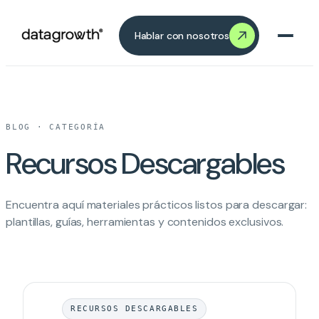
Saltar
Saltar al contenido
al
Hablar con nosotros
contenido
BLOG · CATEGORÍA
Recursos Descargables
Encuentra aquí materiales prácticos listos para descargar:
plantillas, guías, herramientas y contenidos exclusivos.
RECURSOS DESCARGABLES